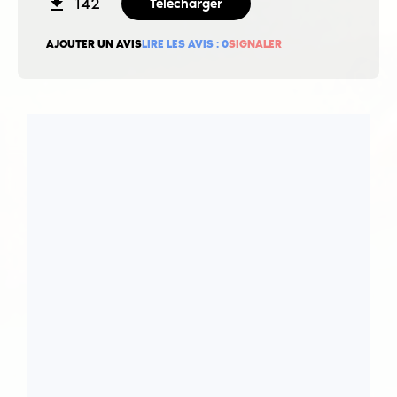
142
Télécharger
AJOUTER UN AVIS
LIRE LES AVIS :
0
SIGNALER