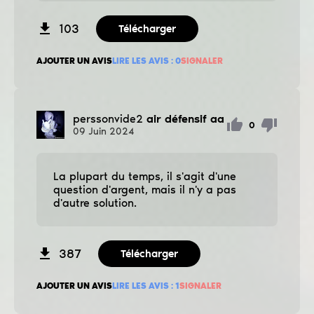
103
Télécharger
AJOUTER UN AVIS
LIRE LES AVIS :
0
SIGNALER
perssonvide2
air défensif aa
0
09
Juin
2024
La plupart du temps, il s'agit d'une
question d'argent, mais il n'y a pas
d'autre solution.
387
Télécharger
AJOUTER UN AVIS
LIRE LES AVIS :
1
SIGNALER