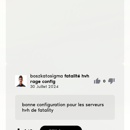
boszkatosigma
fatalité hvh
rage config
0
30
Juillet
2024
bonne configuration pour les serveurs
hvh de fatality