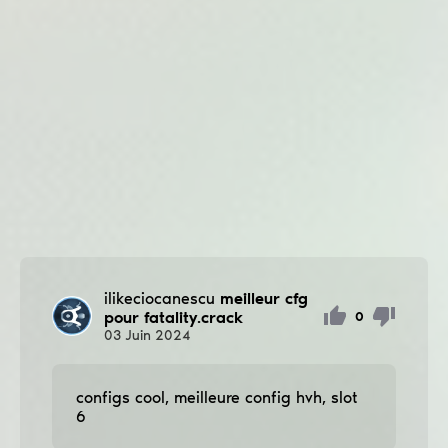
ilikeciocanescu
meilleur cfg
pour fatality.crack
0
03
Juin
2024
configs cool, meilleure config hvh, slot
6