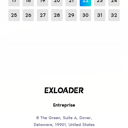
17
18
19
20
21
22
23
24
25
26
27
28
29
30
31
32
Entreprise
8 The Green, Suite A, Dover,
Delaware, 19901, United States