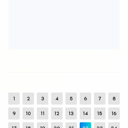
1
2
3
4
5
6
7
8
9
10
11
12
13
14
15
16