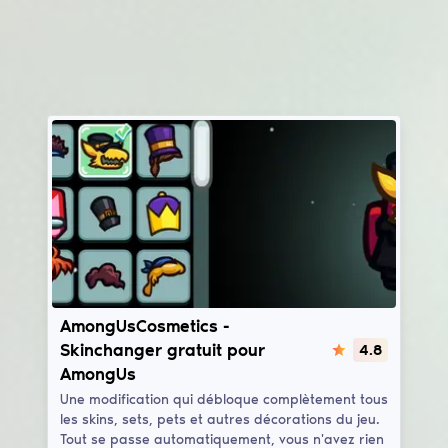
AmongUsCosmetics
AmongUsCosmetics -
Skinchanger gratuit pour
4.8
AmongUs
Une modification qui débloque complètement tous
les skins, sets, pets et autres décorations du jeu.
Tout se passe automatiquement, vous n'avez rien