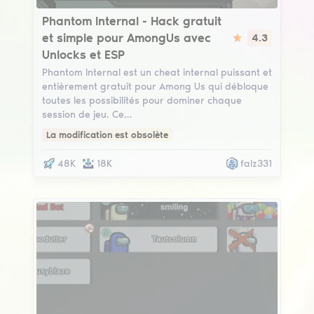
Phantom Internal
Phantom Internal - Hack gratuit
et simple pour AmongUs avec
4.3
Unlocks et ESP
Phantom Internal est un cheat internal puissant et
entièrement gratuit pour Among Us qui débloque
toutes les possibilités pour dominer chaque
session de jeu. Ce…
La modification est obsolète
48K
18K
falz331