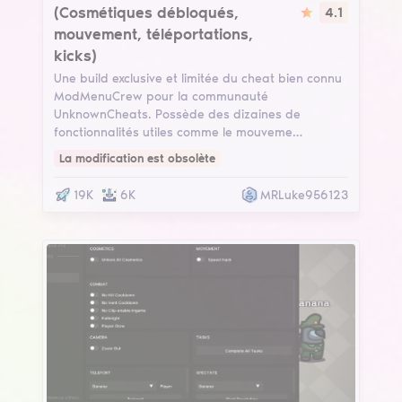
(Cosmétiques débloqués,
4.1
mouvement, téléportations,
kicks)
Une build exclusive et limitée du cheat bien connu
ModMenuCrew pour la communauté
UnknownCheats. Possède des dizaines de
fonctionnalités utiles comme le mouveme…
La modification est obsolète
19K
6K
MRLuke956123