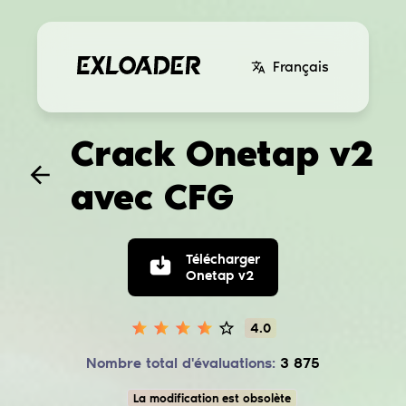
Français
Crack Onetap v2
avec CFG
Télécharger
Onetap v2
4.0
Nombre total d'évaluations:
3 875
La modification est obsolète